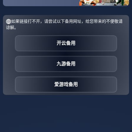
NEW
开云
开云集团
围观419次
0 条评
论
1、蓝精灵最早源于比利时，1958年，化
名贝约Peyo的比利时漫画家皮埃尔·库利
福德创造了“蓝精灵quot这个艺术形象一
推出后便大受欢迎，50年代末，在比利
时电视台被动画化播出故事讲述了在森
林的深处，生活着一群无忧无虑快乐的
小精灵，他们浑身蓝色，所以叫蓝精灵他们住在自己村子里蘑菇屋
里，精灵爸爸精灵妹妹。...
Read More
>
开云平台-拜仁慕尼黑进攻火力全开，震撼欧
2025
06-30
洲赛场的简单介绍
开云
开云赛事
围观445次
0 条评
论
摩纳哥主帅是49岁的克罗地亚人尼科科
瓦奇此君球员时代司职后腰，效力过柏