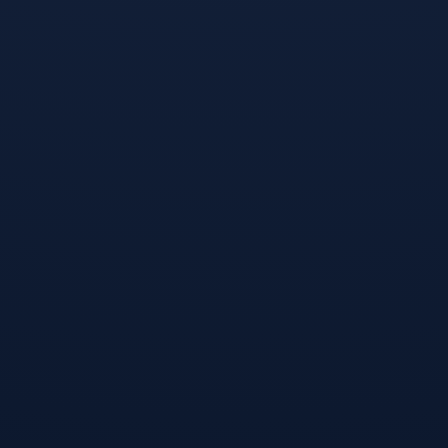
杯多久举办一次1 女足亚洲杯4年一届
2022年印度女足亚洲杯已经确定将在
2022年1月20日至2月6日举行，共12支队
伍参赛，其间将进行25场比赛 女足亚洲
杯预选赛将于2021年9月13日至2。 5 预选赛是世界杯的起点，决定着
参赛队伍的最终名单6 欧洲区通过两阶段预选赛，决出11个正赛名额
和1个洲际附加赛名额7 亚洲区通过两...
Read More
>
开云体育入口-乌克兰队在比赛中展现出了强
2025
06-28
大的团队合作
开云
开云动态
围观283次
0 条评
论
1、那么以后的日子才会甜三有着正确的
领导每一个团队的胜利，那肯定有一个
非常优秀的领导人，相信乌克兰中的队