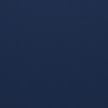
文图斯球队，喜欢的球星是来自葡萄牙国家 最后是练习后的拉伸对
于未来，我会坚持不懈地专心训练，努力提。 自备赛以来，小队员
们利用课余时间，艰苦训练，取得了一个又一个突破，每日的坚持不
懈刻苦训练，才换取今天的所向披靡，奖杯。 我们获得的每个荣誉
都离不开队员们自身的努力，更离不开大家对我们的支持和帮助，足
球训练是一个长期而又艰苦的过程，孩...
Read More
>
开云体育APP下载-阿尔巴尼亚击败北马其
2025
06-28
顿，挺进下一轮比赛
开云
开云集团
围观357次
0 条评
论
北马其顿和马其顿本质上是同一个国
家，但现在的官方名称是北马其顿共和
国更名情况北马其顿是由马其顿更名而
来的为了避免与希腊的历史和地名争
议，该国决定更名为北马其顿共和国地