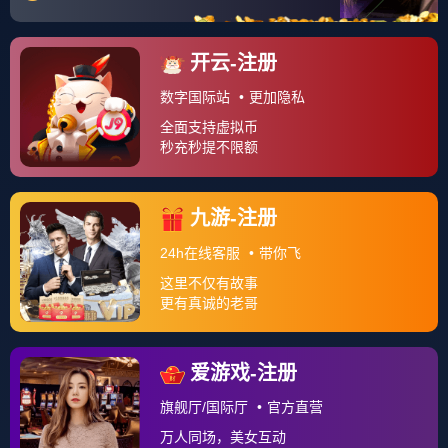
开云体育平台APP-利物浦天才前锋火力全
2025
06-30
开，率国家队迈向欧锦赛的简单介绍
NEW
开云
开云集团
围观399次
0 条评
论
世界上的足球明星有里奥·梅西罗纳尔多
克里斯蒂亚诺·罗纳尔多大卫·贝克汉姆贝
利齐内丁·齐达内等C罗职业生涯保持着
多项个人记录，包括欧洲五大联赛个人
总进球记录皇马俱乐部个人总进球记录欧冠联赛个人总进球记录欧洲
国家队个人总进球记录等C罗已5次获得金球奖3次获得世界足球先生
4次。 2000年6月入选凯文基冈率领的英格兰国家队参加2000年欧锦
赛，并在与罗马尼亚的比赛中攻入一球 2000年9月在巴黎与世界冠军
法国队的比赛中攻入一球 2001年3月在世界杯预选赛2比1胜芬兰队的
比赛中攻...
Read More
>
开云体育下载-意甲球员拼尽全力为胜利战斗
2025