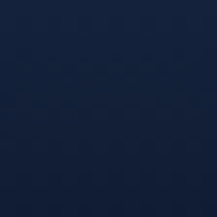
触即发，那么世界杯前瞻之阿根廷VS克罗地亚预测分析会怎样？下
面是小编整理的世界杯前瞻之阿根廷VS克罗地亚预测分析，以供参
考，欢迎大家收藏并分享哟！世界杯前瞻之...
Read More
>
-亚洲之风：菲律宾男篮苦战终胜的简单介绍
2025
08-27
开云
开云集团
围观304次
0 条评
论
再说事吧，亚洲男子篮球锦标赛始创于
1960年，作为奥运会和世锦赛的亚洲区
资格赛，至今已举办了26届，中国男子
篮球队于1975年首次参加亚锦赛，在所
参加的18届亚锦赛中15次夺魁，其中包括两次五连冠和一次四连冠是
亚洲男子篮坛当之无愧的霸主。 2019年中国篮球世界杯参赛运动员
易建联王哲林周琦任骏飞阿不都沙拉木翟晓川孙铭徽可兰白克郭艾伦
赵继伟赵睿和方硕集训运动员易建联周鹏任骏飞赵睿广东，郭艾伦赵