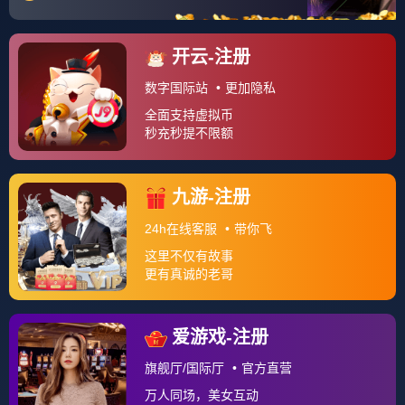
开云
开云集团
围观
340
次
5 条评论
日期：
2025-08-29
北京时间11月8日1930分，意甲早场的焦点比赛，拉齐奥
字体：
大
中
小
主场迎战尤文图斯拉齐奥方面，因莫比莱斯特拉科沙和卢
卡斯雷瓦三人新冠检测结果反复，无缘本场比赛博努奇将
迎来自己的尤文生涯第400场比赛的里程碑拉齐奥首发 25
雷纳3路易斯费利佩26拉杜33阿切尔比10阿尔贝托21米林
科维奇32。
9900赛季意甲最后一轮 尤文图斯01佩鲁贾那个时代的经
典战役尤文图斯和拉齐奥在争夺冠军的战役中杀到了最后
一轮末战，尤文图斯只要客场战胜佩鲁贾就将夺冠，结果
在雷纳托库里球场，大雨之中，科利纳不肯推迟比赛雨战
中，佩鲁贾中卫卡洛里的进球让尤文饮恨，在另一个球场
中，埃里克森执教的拉齐奥最后夺冠。