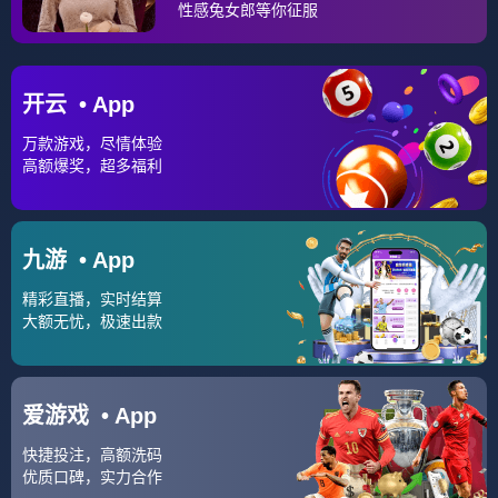
金牌教练特拉帕多尼从国际米兰回到尤文图斯执教德国国
脚主力后卫科勒尔，年轻有为的本土守门员佩鲁齐等一批
球星加盟了尤文图斯，球队整体实力有所加强 随着AC米
兰的东山再起，贝鲁斯科尼王朝在亚平宁足坛称王称霸，
压得阿涅利家族喘不过气来，足球中心似乎从都灵转向米
兰以前的亚平宁足球是围绕着尤文图斯转，而自1986年以
来。