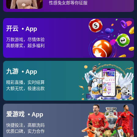
07-22
拉致命一击，芬兰碾压伊朗震撼2026世界杯C
开云
实时新闻
围观75次
0 条评论
组
NEW
2026年盛夏，卡塔尔沙漠的热浪与北欧
寒冰的冷冽在一个夜晚奇迹般交融，哈
里发国际体育场内，数万名球迷的呐喊
声如潮水般涌动，但真正让这片土地震
颤的，是一支来自北极圈边缘的球队——芬兰队，2026世界杯C组第
二轮，芬兰以摧枯拉朽之势碾压伊朗，中场核心巴雷拉在终场前完成
致命一击，将比分锁定在3-0，这一刻，北国寒冰击穿了波斯铁骑的
铠甲,也改写了世界杯的历史叙事。 这场比赛从一开始就充满了令人
窒息的戏剧张力，伊朗队作为亚洲足坛的传统劲旅，历来以顽强的防
守和犀利的反击闻名，首轮比赛，...
Read More
>
开云体育官方网站-魔笛奏响绝唱，莫德里奇
2026
07-22
导演E组焦点战，比利时遭澳大利亚逆袭