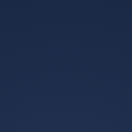
师级
2026年世界杯F组的一场焦点战在球迷的
期待中打响,南美传统劲旅乌拉圭对阵中
北美地区的“黑马”哥斯达黎加，赛前外界
普遍认为这将是一场胶着的较量——哥
斯达黎加在上届世界杯曾创造奇迹，乌拉圭则经历新老交替的阵痛
期，当比赛的终场哨声响起，比分牌上赫然显示着3-0，乌拉圭以一
场酣畅淋漓的胜利宣告了自己的强势回归，而整场比赛的灵魂人物，
不是冲锋陷阵的前锋，而是那个在中场运筹帷幄的内马尔。 开场即
掌控：中场成为胜负手 比赛从一开始就呈现出清晰的战术格局,乌拉
圭主帅显然做了充分的研究，...
Read More
>
开云体育app-绿洲风暴，加维闪耀，伊拉克力
2026
07-21
克乌兹别克斯坦引爆2026世界杯A组悬念
开云
开云赛事
围观84次
0 条评论
2026年世界杯A组的战火在沙特阿拉伯的