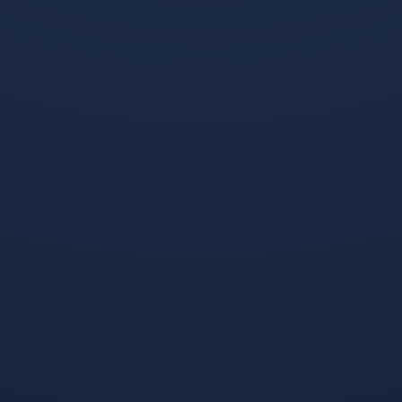
美洲劲旅哥斯达黎加与东欧劲旅波兰之
间展开，赛前外界普遍认为这将是一场
势均力敌的较量，然而比赛的进程却远
超所有人的预期，哥斯达黎加以一场干
净利落的大比分胜利，震惊了世界足
坛，而英格兰归化前锋哈里·凯恩在最后
时刻的致命一击，更将这场比赛的戏剧性推向了顶峰——尽管凯恩早
已是英格兰国家队的传奇，但他如今身披哥斯达黎加战袍出战，让全
世界球迷在震撼之余，更感到一阵奇异的荒诞与超现实。 上半场比
赛,哥斯达黎加...
Read More
>
开云体育入口-冷门之夜，萨内闪耀—2026世
2026
07-20
界杯H组泰国对阵瑞典战记
开云
实时新闻
围观72次
0 条评论
2026年7月，北半球的盛夏热浪席卷全