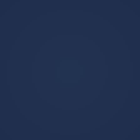
烈日下熊熊燃烧,当东道主沙特与阿根廷
的豪门对决尚在酝酿之时，一场被外界
视为“平民球队”之间的较量，却意外地成
为了小组赛首轮最震撼人心的篇章，在吉达阿卜杜拉国王体育城球
场，伊拉克队凭借“新黄金一代”的集体爆发，以3:1力克中亚劲旅乌
兹别克斯坦，不仅为出线之路奠定坚实基础，更向全世界宣告：这支
曾在亚洲杯上掀起青春风暴的球队，已然站在世界舞台的中央。 赛
前,外界普遍将目光投向阿根廷与沙特之战，对于伊拉克与乌兹别克
斯坦的对决，舆论更多将其定位...
Read More
>
开云平台-生死战惊魂！乌拉圭1-0险胜哥斯达
2026
07-21
黎加，托纳利中场大师级表现力挽狂澜
开云
开云动态
围观85次
0 条评论
卡塔尔多哈的夜空下,2026年世界杯F组第