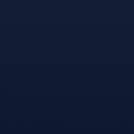
罗马尼亚队之间激烈展开，当东欧铁骑
遭遇亚洲太极虎，这本该是一场硬碰硬
的较量，比赛的进程却出乎所有人的意料——阿根廷传奇球星梅西，
用他鬼魅般的跑位和手术刀般的传球，将罗马尼亚的防线撕扯得支离
破碎，全场高达67%的控球率，让韩国队牢牢掌握了比赛节奏，最终
以一场酣畅淋漓的大胜，向世界宣告了“控球为王”的足球哲学在当今
足坛的至高地位。 赛前态势：死亡之组的生死时速 D组素有“死亡之
组”之称，除了东道主美...
Read More
>
开云体育中国-亚平宁之刃刺穿航海帝国，意
2026
07-20
大利绝杀葡萄牙，努涅斯星光难掩蓝衣军团
开云
开云动态
围观87次
0 条评论
控场风暴
在世界杯H组一场决定命运的关键积分战
中，意大利与葡萄牙上演了一场火星撞