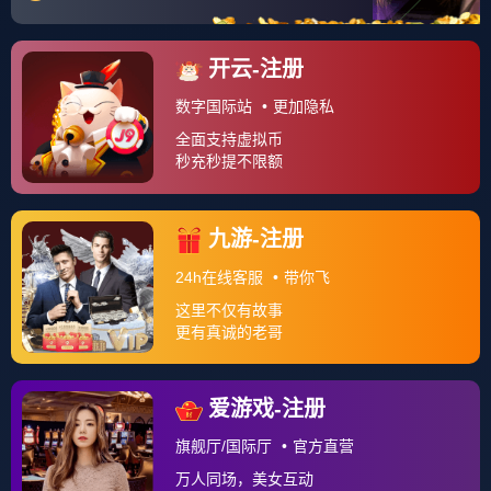
开云体育官方网站-致命一击，2026世界杯F
2026
07-06
组，哈兰德绝杀丹麦，波兰笑到最后
NEW
开云
开云动态
围观74次
0 条评论
2026年的夏天，注定属于足球，属于激
情，属于那些在最后一刻仍不放弃的斗
士，当全世界的目光聚焦在北美大陆，
当F组的出线形势如同一团乱麻，波兰与
丹麦的这场生死战，在那一刻，将所有复杂的数学题简化为一个最原
始、最残酷的答案——要么赢，要么回家，而最终，哈兰德的致命一
击，让整个球场陷入疯狂，也让波兰队从地狱门口折返,硬生生将三
分攥在了手中。 夜幕低垂，球场内的灯光如同白昼般刺眼，看台
上，红白相间的波兰旗帜与红白十字的丹麦国旗交织成一片色彩的海
洋，赛前，没有人敢轻易预测这场比赛的走...
Read More
>
开云体育app-2026世界杯D组关键战，摩洛哥
2026