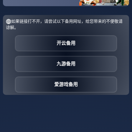
NEW
开云
开云集团
围观75次
0 条评论
2026年夏天,北美洲大陆的绿茵烽火燃至
最炽烈的时刻，当全世界球迷的目光聚
焦在G组的一场焦点战役——韩国对阵意
大利时，几乎没有人预料到，这场比赛
会成为本届世界杯迄今为止最具震撼力的一场“冷门”，韩国队以一场
酣畅淋漓的完胜，击溃了四届世界杯冠军得主意大利队，而全场最耀
眼的名字，并非来自意大利的巨星，而是韩国阵中的锋线尖刀——努
涅斯。 如果说赛前所有媒体的预测都倾向于意大利取胜,那绝不是偏
见，而是基于两队纸面实力的客观判断，意大利队虽然近年来经历了
一定的更新换代，但依然拥有足以...
Read More
>
开云平台-2026世界杯F组关键战，波兰险胜
2026
07-05
丹麦，贝林厄姆带队诠释战术胜利
开云
实时新闻
围观98次
0 条评论