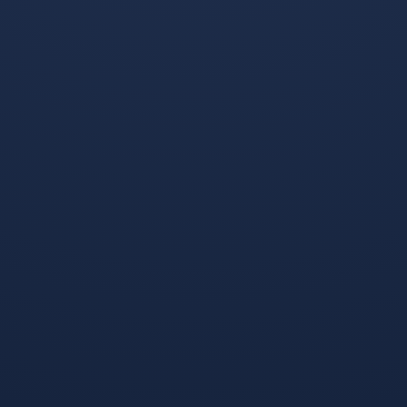
输掉，哥哥米沙兹维列夫一天后就制造超级大冷，将世界第一穆雷爆掉，
987年8月22日在莫斯科出生，在1991年的时候随家庭移民到了德国弟
v。 兹维列夫身高198cm亚历山大·兹维列夫Alexander Zverev，1997年4月2
...
Read More >
统治全场
了更多的出场时间与机会，不过德容在 但最终败给土耳其队无缘四强201