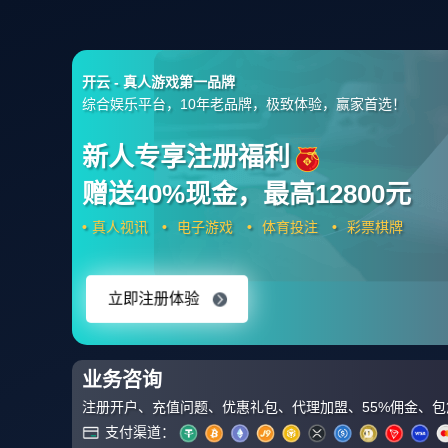
Kaiyun-开云（中国）官方网
首页
开云集团
实时新闻
开云赛事
首页
> 2025年11月
2025年11月
-联合杯完胜美网，穆雷点燃赛场
NEW
2025
11-30
开云
实时新闻
围观273次
0 条评论
2021年3月22日 简介三磷
线观看，视频简介YouTube超