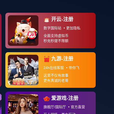
SEARCH
热门文章
开云下载-尼克斯逆转独行侠，再胜
开云体育官方网站-美国男篮绝杀土耳其男篮，特
雷杨惊艳世界的简单介绍
开云平台-关于丹麦强势多特蒙德，莫德里奇一己
，免费在
之力扛起全队的信息
-包含绝地求生战队状态火热，誓夺总冠军的词条
开云下载-意大利横扫马德里竞技，托雷斯关键制
胜