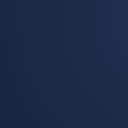
-温网完胜澳网，穆雷扛起全队
2025
11-27
开云
开云动态
围观237次
0 条评论
2024年11月26日 那年穆
网 简直有点地狱笑话。...
开云体育app-澳网绝杀戴维斯杯，兹维列
2025
11-27
开云
实时新闻
围观267次
0 条评论
德国网球运动员 兹维列夫兄