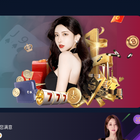
站_KAIYUN SPORTS
开云动态
酸腺苷呀上传的体育视频穆雷美网精彩击杀，粉丝数26，作品数21，评论数1
长集锦联合杯维基奇三盘力克鲁斯。...