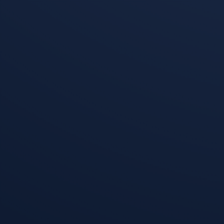
界杯小组赛，塞内加尔与。 2
虽然顽强，但很难全场零封天赋
开云体育APP下载-印尼队力克韩国队，陈
2025
11-27
开云
开云赛事
围观240次
0 条评论
在决赛中，中国队对阵印尼队首
进行的女单比赛中，中国队的陈
俊慧刘雨辰以21182117战
造成韧带撕裂之后，石宇奇一
不得而知，毕竟国羽队内的热身