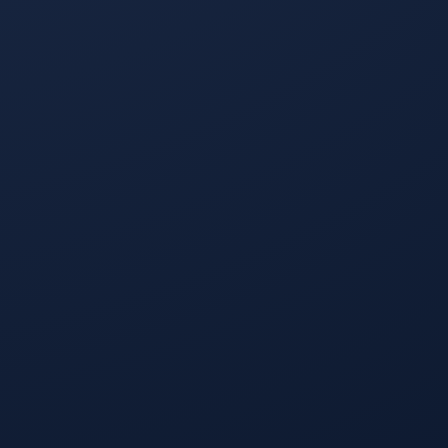
的防线
接下来
队的李
开赛上
的状态