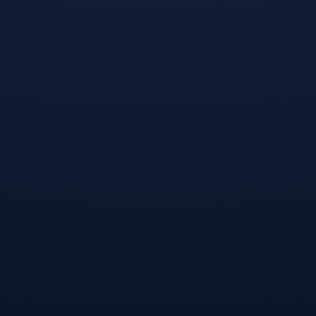
Read More >
是2112 2119王祉怡对阵山口茜杀手玛莉丝卡也没遇到多大挑战，2119 
，韩悦VS因达农，陈雨菲VS奥原希望，另一场14决赛是辛杜VS戴资颖马
三对组合也没有掉队，全部战胜各自对手晋级，头号。 国羽征战印尼公开
球公开赛展开首日争夺，国羽取得开门红名将何冰娇以2比0横扫世界冠
娇首轮再战老对手 国羽征战印尼公开赛...
Read More >