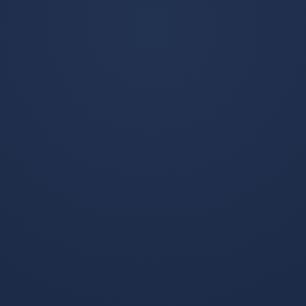
雷拿下第二个温网，但澳网和法网决赛都输给了德约科维奇乍一想 穆雷陪德约
Read More >
夫点燃赛场
弟无疑是本届澳网最受关注的黑马弟弟亚历山大兹维列夫险些在第三轮将纳