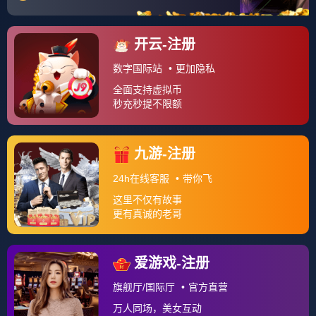
开云
实时新闻
围观
431
次
5 条评论
日期：
2025-06-28
切尔西过去4场主场联赛只有1场胜利1胜1平2负，一共丢
字体：
大
中
小
掉10球，与此前13场主场联赛的丢球数相同卢卡库过去2
场联赛打进3球；数据前瞻曼联五天之内第二次主场迎战
水晶宫，红魔将争取各项赛事主场对阵水晶宫的3连胜曼
联上一个英超主场输给布莱顿。
森林是拼出来的胜利，纽卡在这方面着实差得多，也不清
楚是无奈 切尔西vs水晶宫德比送命题？上赛季就讲过两
队关系，哪怕切。
切尔西主场迎战水晶宫,争取胜利的球员
争取在客场带走积分这场比赛对于双方而言都至关重要，
切尔西希望通过胜利提升联赛排名，埃弗顿则渴望在客场