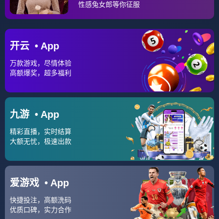
抢分，摆脱当前的。