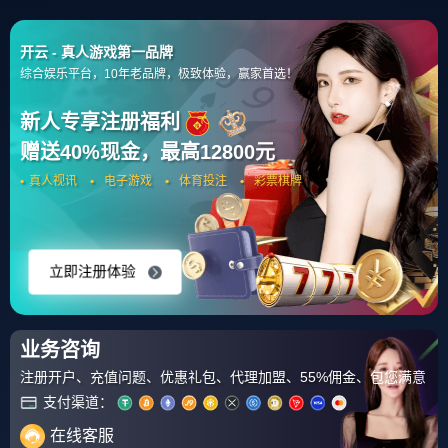
Kaiyun-开云（中
国）官方网站
_KAIYUN
SPORTS
SEARCH
网站导航
首页
>
实时新闻
> 开云下载-切尔西主场迎战水晶宫，争取胜利
开云下载-切尔西主场迎战水晶宫，争取胜
2025
06-28
利