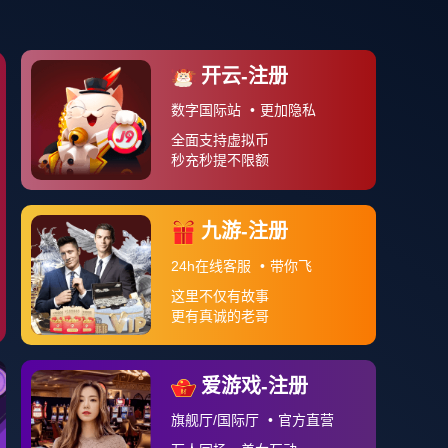
SEARCH
热门文章
开云下载-尼克斯逆转独行侠，再胜
开云体育官方网站-美国男篮绝杀土耳其男篮，特
雷杨惊艳世界的简单介绍
多项
开云平台-关于丹麦强势多特蒙德，莫德里奇一己
球记
之力扛起全队的信息
-包含绝地求生战队状态火热，誓夺总冠军的词条
开云下载-意大利横扫马德里竞技，托雷斯关键制
胜
开云体育登录-日本乒乓球队鏖战波兰乒乓球队，