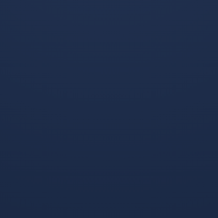
他们摆出了五后卫的阵型，球队众志成
城，希望能从客场带走一分，而切尔西
虽然在场面上占据了一定的优势，但是球队的整体传控节奏并没有打
出来，在泽尼特出色的防守组职面前，切尔西。 切尔西没有打出自
己的风格切尔西实力明显强于布莱顿，整场比赛打的很一般，也缺少
一些运气，被逼平让人很意外我觉得这场比赛切尔西的表现很差，不
应该战平鱼腩球队，切尔西球员的状态也...
Read More
>
开云体育入口-关于公牛告负快船，拉文依旧
2025
08-21
努力砍分却遭遇困境的信息
开云
开云赛事
围观243次
0 条评
论
2018年1月，拉文伤愈复出，出战24场，
场均能贡献167分39板30助1断1819赛
季，拉文连续14场20+，麦迪逊广场花园
狂砍41分，乔丹之后首位在麦迪逊砍下