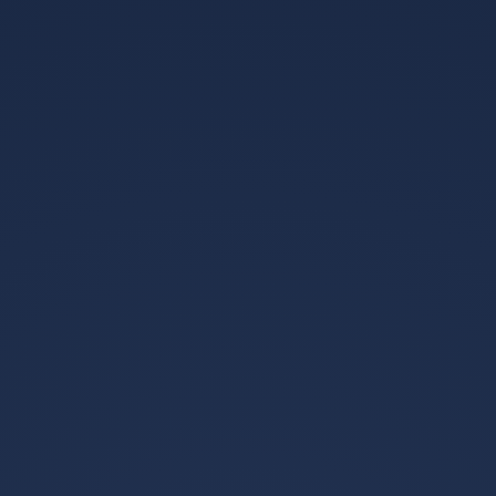
后面的两场比赛则有点真刀真枪的味道
第三场热身赛2比0完胜前主帅李霄鹏执
教的武汉卓尔，吴兴涵首开纪录，金敬
道罚丢点球，姚均晟锁定比分最后一场
热身赛1比2被老对手北京国安逆转，又是吴兴涵打破场上僵局，但下
半场阵容大轮换被对手连扳两球最后两场热身赛中，山东泰山主帅郝
伟几乎给了每一位球员出场机会，但值得注意的。...
Read More
>
开云体育登录-罗马尼亚客场取得宝贵三分，
2025
08-22
克期待进步的简单介绍
开云
实时新闻
围观221次
0 条评
论
1、1 在北京时间4月1日凌晨举行的世界
杯预选赛欧洲区J组第3轮比赛中，德国队
主场对阵北马其顿队，亚美尼亚队迎战
罗马尼亚队，冰岛队客场挑战列支敦士