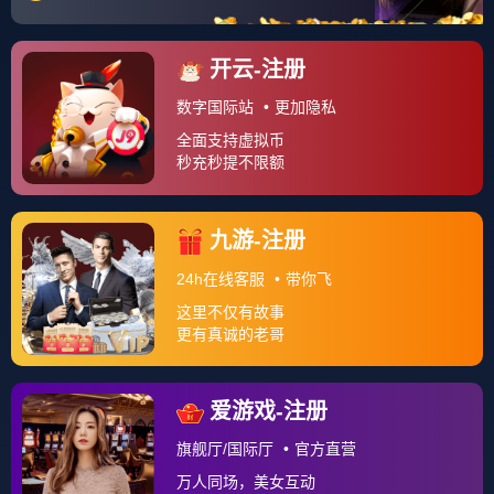
开云体育APP下载-门兴格拉德巴赫客场告
2025
08-23
捷，继续保持不败纪录的简单介绍
NEW
开云
开云集团
围观247次
0 条评
论
曼城将在欧冠比赛中战胜门兴格拉德巴
赫 在周三的欧冠比赛中，门兴格拉德巴
赫将迎战曼彻斯特城基于双方球队的现
状和历史交锋记录，可以合理预测曼城
将在这场比赛中占据上风并取得胜利门兴格拉德巴赫的现状门兴格拉
德巴赫本赛季在德甲联赛中的表现并不如上赛季出色，目前战绩为8
胜9平5负，排在联赛第八位球队近期的走势一般，近六；国际米兰32
险胜门兴格拉德巴赫，保住了欧冠晋级的希望，与此同时也打破了门
兴格拉德巴赫的不败金身，欧冠小组赛的B组堪称死亡之组，门兴格
拉德巴赫力压矿工皇马和国米排名第一门兴...
Read More
>
开云体育在线-博洛尼亚中锋状态神勇，连续
2025