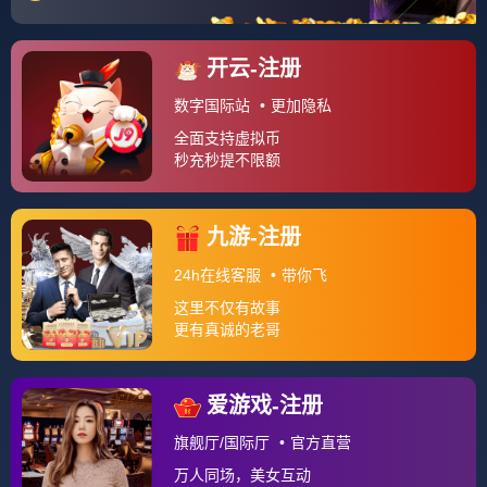
开云
开云赛事
围观
268
次
5 条评论
日期：
2025-09-05
欧冠决赛中的伊斯坦布尔之夜当时利物浦队在欧冠决赛的
字体：
大
中
小
上半场三球落后于由于ac米兰队，在当时AC米兰如日中
天，可以说他领先任何球队三个进球，就基本上已经宣告
比赛结束了在点球大战中，利物浦队继续延续了他们的好
运，他们用强大意志在点球大战中战胜了ac米兰队，奇迹
般地捧得了那个赛季的欧洲冠军杯可以说，那场比赛的结
果是难以置信的，也是。