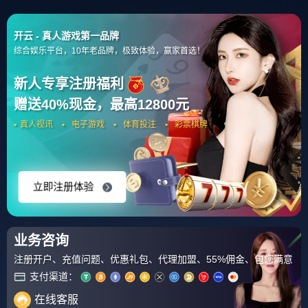
Kaiyun-开云（中
国）官方网站
_KAIYUN
SPORTS
SEARCH
网站导航
首页
>
开云动态
> 开云体育官方网站-CLG险胜LGD，369开启传奇时刻淘汰
赛2:1（釜山）
开云体育官方网站-CLG险胜LGD，369开
2025
09-08
启传奇时刻淘汰赛2:1（釜山）