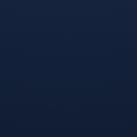
国际足坛著名的“流浪者”，先后效力过多家俱乐部意大利
都灵威尼斯亚特兰大尤文图斯拉齐奥，西班牙马德里竞技
维埃里与意大利电视台美女主持人卡纳莉斯之间的绯闻也
是意大利报纸最热门的话题维埃里明星图库 1999年8月29
日，国际米兰主场30大胜维罗纳，维埃里打进他代表国米
的第一粒意甲联赛进球2005年2月6日，国际。
最后，维拉蒂是当仁不让的大巴黎中场核心，缺少了他，
就意味着大巴黎在中场位置没有了一大发动机，将会令球
队的控制力下降要知道现在距离欧冠半决赛开始，仅剩下