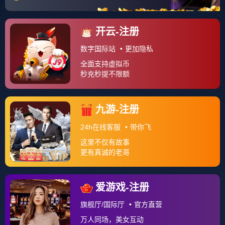
开云
开云赛事
围观
282
次
5 条评论
日期：
2025-08-13
1、现在，当尤文不敌佛罗伦萨队之后，尤文仅仅排名联
字体：
大
中
小
赛第4位，他们落后着榜首的AC米兰队7分，同时也落后
着联赛第二名球队国际米兰队6分很显然，本赛季的意甲
联赛再次发生了变天，因为目前的尤文已经在积分对比中
处于落后局面中，并且在未来的赛程中，对尤文来说也很
不友好可以看到，在1月份的比赛里，尤文要踢8场比赛，
其中包。
2、萨基当时默默无闻，只是在乙级队和丙级队游荡，
1985－86赛季带领帕尔马以丙级第2升入乙级，1986－87
赛季在足协杯第2轮比赛中淘汰了米兰，比赛中萨基充分
展示了他区域防守积极进攻的战术思想，在刻板防守的意
大利足坛无异于吹来一股清新的凉风正是这一点深深打动
了求贤若渴的贝鲁斯科尼，1986－87赛季。