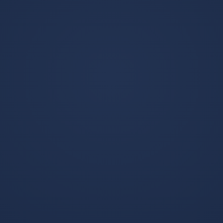
6、意甲队歌大比拼 NO 1 意甲 艺术性 5星 知名度 5星 不
是笔者偏袒意甲，细细数来，五大联赛队歌之中，无论传
唱度还是艺术性，意甲都是当之无愧地高举榜首意大利本