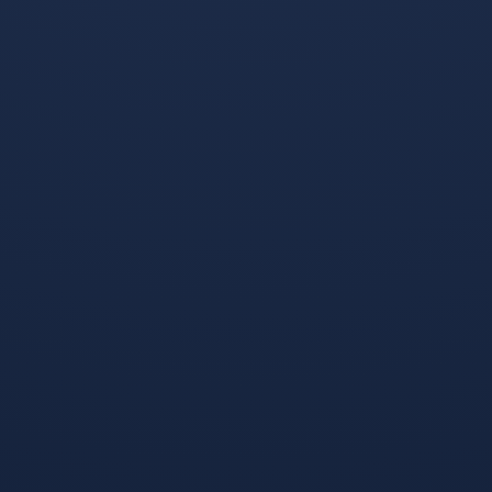
仍然输给了灰熊，错失了良机目前篮网距离第七的猛龙差
了25个胜场，领先身后的黄蜂1个胜场，差距还是很小的
真没想到这次东部也这么内卷，这也是球迷所希望看到
的，不用担心早早失去悬念什么的最后附上东部前十的最
新排名热火76人雄鹿凯尔特人公牛骑士猛龙篮网黄蜂和老
鹰。
这个赛季结束，黄蜂亦把拉里·约翰逊换去纽约后来在尼
克斯和热火的比赛中约翰逊和莫宁在赛场上大打出手 莱
斯的加盟又使黄蜂队在东部出头，在新教练NBA50大传
奇巨星戴夫·考恩斯带领，在19961997赛季黄蜂队创造了
54胜28负的当时球队历史最佳战绩格伦莱斯在全明星赛上
力压乔丹成为最有价值球员。