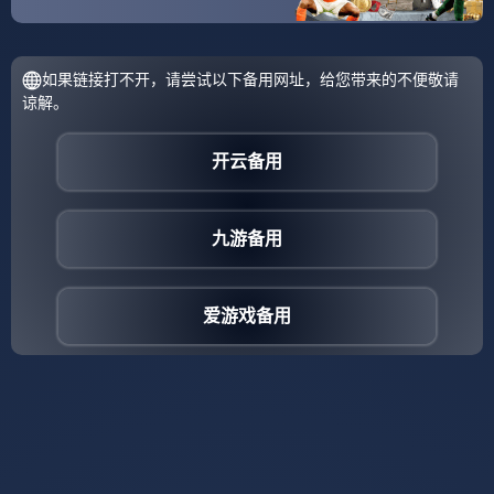
在随后的19992000赛季中，黄蜂队被媒体看好为东部的一
流强队，但常规赛成绩一直很疲软鲍比菲尔斯因车祸意外
身亡，黄蜂队经历了痛苦时期，最终仅取得49胜33负的成
绩，在季后赛第一轮对阵东部新贵76人时，以13败下阵来
20002001赛季，马什本和PJ布朗加入黄蜂队，成为球队新
的核心年轻球员拜伦。
76人队目前暂居东部第八，但是他领先公牛队的优势已经
被缩小至只剩下05个胜场了本周之内76人队就将和公牛队
接连两次遭遇18黄蜂35胜38负，上周第18黄蜂队接下来在
自己的主场有四场必须要拿下的比赛，分别是对阵勇士猛
龙超音速和爵士但是要想赢这其中的任何一个对手都并非
易事19。
火箭队结束了2月份的赛程，他们还有22场常规赛到目前
为止，他们本赛季已经横扫了9支球队，他们分别是骑士