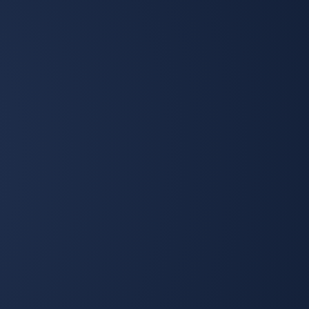
开云体育-南美劲旅碾压中北美黑马，乌拉圭3-0横
进
扫哥斯达黎加，内马尔中场调度堪称大师级
开云体育app-绿洲风暴，加维闪耀，伊拉克力克乌
兹别克斯坦引爆2026世界杯A组悬念
开云平台-生死战惊魂！乌拉圭1-0险胜哥斯达黎
加，托纳利中场大师级表现力挽狂澜
开云体育官方网站-惊天逆转！哥斯达黎加狂胜波
兰，凯恩绝杀定乾坤
开云体育入口-冷门之夜，萨内闪耀—2026世界杯
H组泰国对阵瑞典战记
开云官网-控球为王，梅西主宰，2026世界杯D组
韩国对阵罗马尼亚战术解析
开云体育中国-亚平宁之刃刺穿航海帝国，意大利
绝杀葡萄牙，努涅斯星光难掩蓝衣军团控场风暴
标签