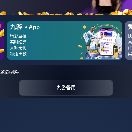
刺的 实力下滑不少，比尔森胜利既不是实力出色的球队，也没
4比5遗憾 在双方近两次交手记录中，德国队均取得胜利，且当