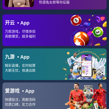
德军最高统帅部指定由B集团军群的由保卢斯指挥的第6
集团军进攻斯大林格勒，第6集团军是当时德国较强的集
团军，辖6个军其中两个装甲军共18个师，约25万人，坦
克740辆，火炮或迫击炮7500门，由第4航空队1200架作战
飞机进行支援 苏军最高统帅部决心在斯大林格勒组织坚
守为此，苏军于7月12日在西南方面军原有基础上组建了
由铁木。
2库尔斯克会战，德军30个精锐师包括7个装甲坦克师被击
溃，其余的遭受重创损失兵力50多万人，损失坦克约1，
500辆，损失火炮和迫击炮3，000门，损失飞机3，700
架，苏联也损失惨重，部队伤亡也绝对不比德军少，但是
会战的失利使纳粹德国永久性地丧失了苏德战场主动权，
此后德军再也没有在欧洲战场的东线。