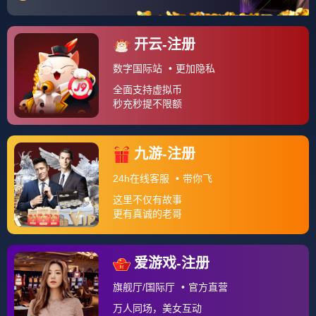
开云
开云赛事
围观
228
次
5 条评论
日期：
2025-08-26
仓促应战的美军损失惨重，8艘战列舰中，4艘被击沉，一
字体：
大
中
小
艘搁浅，其余都受重创6艘巡洋舰和3艘驱逐舰被击伤，
188架飞机被击毁，数千官兵伤亡日本只损失了29架飞机
和55名飞行员以及几艘袖珍潜艇4不列颠之战英德空军在
英伦上空上演了世界上规模最大的一次空战1940年6月，
法西斯德国军队席卷西欧英国驻欧远征军败退。
天气，保暖，运输，武器这些都战争的有很重要的因素，
但双方武器水平差不多的时候，这个就不是主要的原因，
几百年了，西欧人还是没有找到一条能够打败俄罗斯路
线，这个计划跟第一次世界大战中西线战役很相似，他的
进攻路线出了问题，他的重点不应该放在正面的东线，重
点应该放在北部的芬兰边界科拉半岛，从。