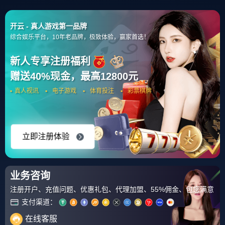
Kaiyun-开云（中
国）官方网站
_KAIYUN
SPORTS
SEARCH
网站导航
首页
>
开云赛事
> 开云体育中国-包含乌克兰队痛失重要战役，欧锦赛希望
遭受重创的词条
开云体育中国-包含乌克兰队痛失重要战
2025
08-26
役，欧锦赛希望遭受重创的词条