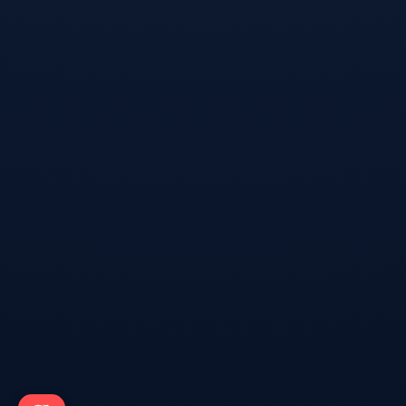
都知道了车路士众将上演了地球保卫战，把宇宙球巴塞罗
那淘汰出局，总比分。
作者：开云
Kaiyun-开云（中国）官方网站_KAIYUN SPORT
站点
QQ交谈
开云体育下载-铜色荣光：阿拉娜·阿妮塞托的跆拳道征途与菲律宾的奥运新
章
开云APP-关于沃尔夫斯堡主场不敌莱比锡，遗憾错失领先位置的信息
您可能还会对这些文章感兴趣！