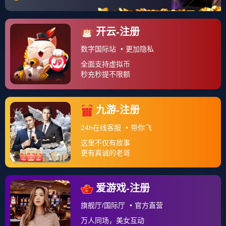
开云
开云赛事
围观
264
次
5 条评论
日期：
2025-08-01
11月22日，曼城主场10击败费耶诺德的比赛，斯特林第89
字体：
大
中
小
分钟破门，这场胜利助蓝月亮提前一轮锁定欧冠小组赛头
名11月27日，曼城客场21击败哈德斯菲尔德，斯特林第84
分钟打进绝杀球11月30日，曼城主场21击败南安普顿的比
赛，斯特林第95分钟打进绝杀球英超15轮战罢，曼城取得
了14胜1平的惊天成绩。
2025年欧罗巴联赛欧联杯最新积分榜排名如下截至7月小
组赛阶段1 英超球队表现强势，曼城利物浦暂列A组和B
组头名，积分均达到12分以上曼城前锋哈兰德以8球领跑
射手榜2 西甲方面，皇家社会在C组保持不败，10分排名
第一塞维利亚延续quot欧联之王quot传统，D组9分暂居次
席3 德甲代表勒沃。