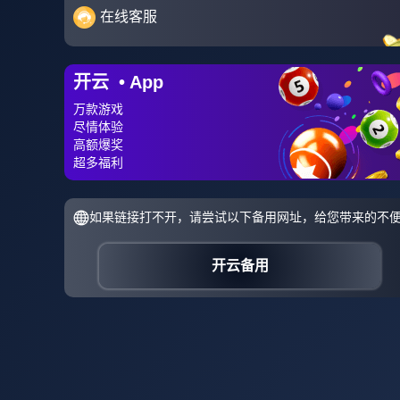
3、欧洲杯值得期待的多位球星包括法国的姆巴佩，葡萄
上展现他们的才华和实力以下是详细的解释法国队拥有
足坛的顶级前锋之一在多次国际大赛中展现出色表现的
4、1 克里斯蒂亚诺middot罗纳尔多葡萄牙足球的代
出色，带领葡萄牙队在世界杯和欧洲杯中屡创佳绩罗纳尔多
巴佩法国队的新星球员，速度快技术娴熟突破能力强他
5、参赛资格俄罗斯作为欧洲足球协会联盟的成员国，其
得了参赛资格足球实力俄罗斯是欧洲足球强国之一，其
注他们的球员个人能力战术体系以及整体配合都达到了
6、在欧洲杯预选赛的附加战中连续淘汰以色列和塞尔维
志的队伍，在比赛中有着凶悍的逼抢和简约的球风 尤其
欧洲杯的一个看点 a 欧洲杯和世界杯从没突破第一轮这是