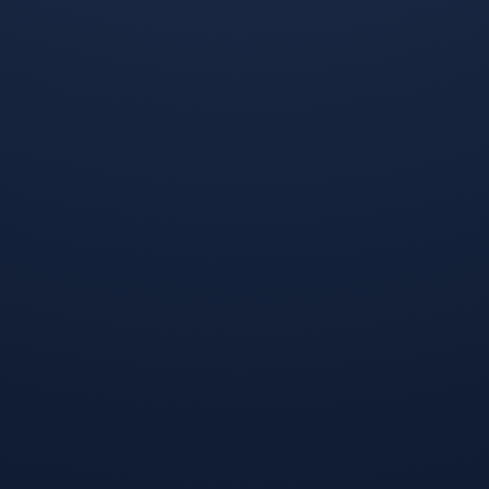
赛2023年9月2日至9月6日举行半决赛2023年9月12日至9月16日
欧洲杯预选赛已经接近尾声来自全球各地的24支优秀球队将在这个充满
。
中国）官方网站_KAIYUN SPORTS
发表
ORTS
站点
QQ交谈