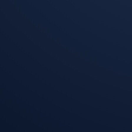
10、十六强比赛2023年8月21日至8月26日举行八分之一决
决赛2023年9月20日举行随着时间的推移，2023年
的舞台上展示他们的实力比赛看点欧洲杯是足球迷们最
本文固定链接:
https://zing-kaiyun.com/zhibo/147.html
转载请注明:
开云
2025年07月06日
于
Kaiyun-开云（
作者：开云
Kaiyun-开云（中国）官方网站_KAIYUN SP