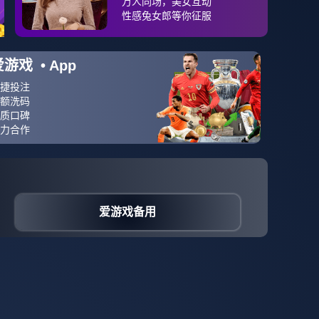
张继科打破历史纪录的简单介绍
开云体育在线-英国网球队鏖战澳大利亚网球队，
洲杯
纳达尔爆发神勇的简单介绍
世界
开云体育下载-包含尤文客场大胜，拉齐奥实力逐
渐褪去的词条
表现
开云体育app-激情四射的比赛胜负，直击现场全面
t姆
报道！的简单介绍
开云下载-篮网战胜老鹰结束两连败
功获
最近发表
受关
开云体育官网-北欧风暴席卷中东，德布劳内导演
瑞典全胜，沙特在死亡之组饮恨
开云体育官方网站-冰原铁骑踏平波斯，巴雷拉致
着斗
命一击，芬兰碾压伊朗震撼2026世界杯C组
本届
开云体育官方网站-魔笛奏响绝唱，莫德里奇导演
E组焦点战，比利时遭澳大利亚逆袭