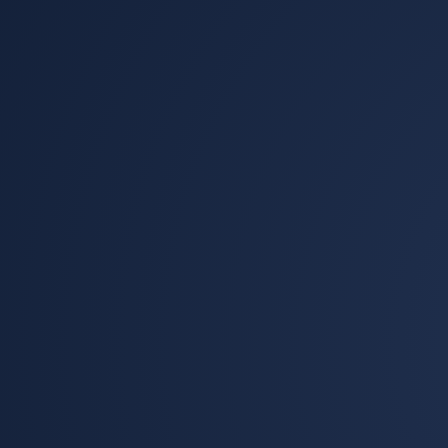
7、预选赛的结果也将对欧洲杯正赛的分组产生影响，因
被分到较为有利的小组，而排名较低的球队则可能面对
程充满悬念和看点随着预选赛的深入，各支球队的实力
8、分析如下赛事水平欧洲杯作为世界足球水平最高的欧
术水平球员个人能力等方面都处于世界领先地位，因此
度不亚于世界杯出线由于欧洲足球的竞争异常激烈，各
9、一欧洲杯预选赛比分通用信息 赛程安排欧洲杯预选