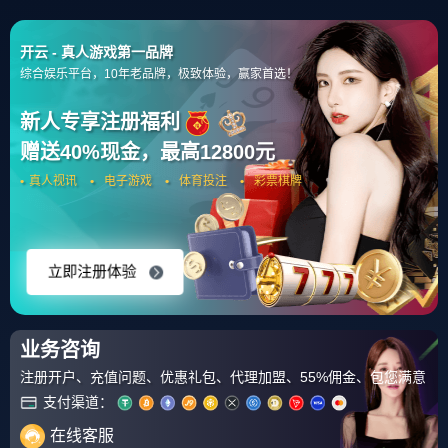
Kaiyun-开云（中
国）官方网站
_KAIYUN
SPORTS
SEARCH
网站导航
首页
>
开云赛事
> 开云体育官网-门神之墙，库尔图瓦如何以一己之力，让
西班牙的狂攻沦为绝唱
开云体育官网-门神之墙，库尔图瓦如何以
2026
04-23
一己之力，让西班牙的狂攻沦为绝唱