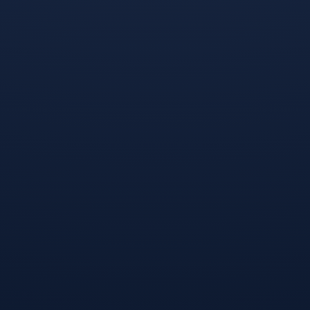
终场哨响,西班牙球员瘫倒在地，眼神空洞地望着夜空，
他们脚下流淌的华丽足球，最终未能换来一粒金子般的进
球，而库尔图瓦，平静地与队友相拥，仿佛只是完成了一
场普通的训练，这个夜晚，足球世界再次被提醒：在绿茵
场上，最极致的控制，有时会败给最极致的瞬间；最复杂
的体系构建，有时会在最单纯的伟大天赋面前徒呼奈何，
西班牙人强行书写了故事的绝大部分情节，但库尔图瓦，
握住了那支最终定下结局的笔，这不是一场战术的失败，
这是一场集体天才被个体天神所阻击的悲壮史诗，门线之
前，方寸之间，库尔图瓦筑起的高墙，让一切潮水般的攻
势，都化为了历史记录中一声悠长而无力的叹息。