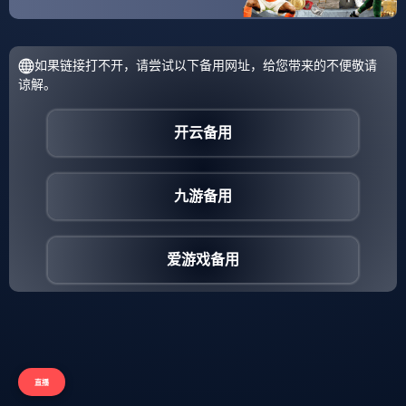
作者：开云
Kaiyun-开云（中国）官方网站_KAIYUN SPORT
站点
QQ交谈
开云体育-包含沃尔夫斯堡-战平，难以获胜的词条
开云体育登录-国内足球锦标联赛决战场面惊心动魄
您可能还会对这些文章感兴趣！
沪ICP备245061791号-2 | Power By
Z-BlogPHP
Theme By
淘宝运
营