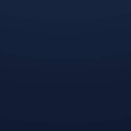
运动会终于来到了！那一天，校园里彩旗飘扬，雄壮的运
动员进行曲让我们热血沸腾首先进行的是开幕式，各个方
阵队排着整齐的队伍走过主席台红旗队鲜花队花环队其中
最引人注目的是彩球队，当他们走过主席台的那一刹那，
放飞了手中的彩球无数个彩球摇曳着飞上天空场上一片欢
呼，一片沸腾。
团队是在集体讨论研究和决策以及信息共享和标准强化的
基础上，强调通过队员奋斗得到胜利果实，这些果实超过
个人业绩的总和 古人云人心齐，泰山移团队的核心是共
同奉献这种共同奉献需要每一个队员能够为之信服的目标
要切实可行而又具有挑战意义的目标，能激发团队的工作
动力和奉献精神，为企业注入生命活力 团队的精髓。
作者：开云