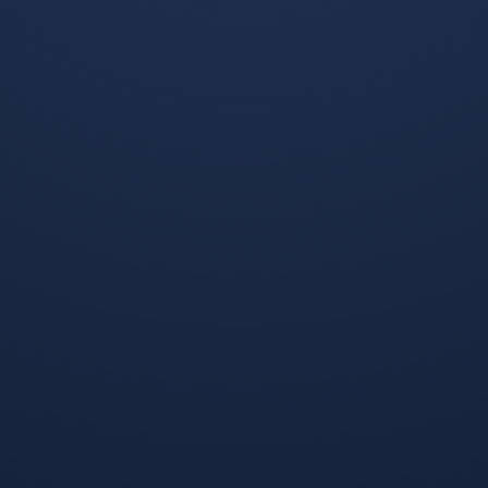
球队的战术做出了变革，他摒弃了球队常用的442阵型，
而是使用了与现代足球理念更为匹配的3。
1夺取全国胜利，这是万里长征走完了第一步2这次战役的
胜利极有意义，值得大书特书3改革开放中，我国除旧布
新，取得了一个又一个的胜利4难怪她获得胜利，因为她
有令人一见如故的魅力5胜利的喜讯传遍了祖国的山南海
北6解放战争的胜利迎来了中华人民共和国7我们和女排姑
娘。
最终还是失败了，我们在一次次的失败当中，总结了许多
经验，在最后我们一起努力终于成功了我们发出胜利的喜
悦相互拥抱庆贺在其他的游戏中我们非常顺利的成功了，
可惜时间到了，没有完成所有项目虽然我们队没有胜利可
是我们收获了团结的果实，我们坚信只有团结才会成功！
团结话题作文13 今天是个秋高气爽的好日子，我悠闲。