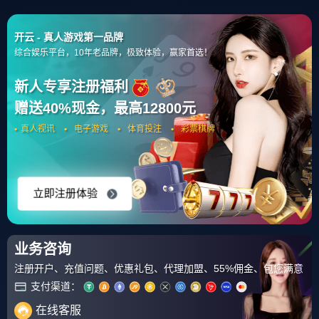
Kaiyun-开云（中
国）官方网站
_KAIYUN
SPORTS
SEARCH
网站导航
首页
>
开云集团
> 开云体育入口-绝境之光，三笘薰用魔法撕裂黑暗，书写
荷兰足球逆转史诗
开云体育入口-绝境之光，三笘薰用魔法撕
2026
01-22
裂黑暗，书写荷兰足球逆转史诗