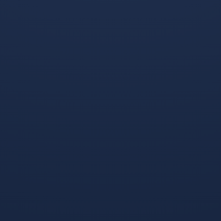
超越进球的象征：多元融合与不屈斗志
三笘薰的闪耀，对荷兰队而言具有超越战术层面的深刻意
义，他象征了现代足球成功的多元文化融合之路，一位亚
洲球员，在代表欧洲传统豪门的生死战中扮演救世主，这
本身就是足球全球化最动人的注脚，他的成功，打破了某