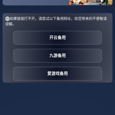
击下，最终累积两张黄牌被罚下场,成为比赛走向的又一
个关键节点。
三笘薰的价值，远不止于那个金子般的进球，他每一次持
球，都吸引至少两名防守队员的注意力，从而为队友创造
了广阔的空间，德容和加克波在他上场后，获得了更多前
插和射门的机会，他就像一颗投入平静湖面的石子，激起
了荷兰队前场进攻的层层涟漪，将原本沉闷、机械的传
控,变成了充满突然性与创造力的动态风暴。
“关键先生”的特质：大心脏与超凡球商
何为“关键先生”？他不仅需要精湛的技术，更需在高压下
保持极致的冷静，并具备瞬间洞察战局、做出最合理选择
的超凡球商,三笘薰完美诠释了这一点。
那个制胜进球的过程，是技术、冷静与决断的完美结合，