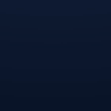
破苍穹、指引胜利的最强光，橙衣军团的征途仍在继续，
而有了这位“日本魔术师”的加持，他们的未来,无疑增添
了更多值得期待的奇迹色彩。
作者：开云
Kaiyun-开云（中国）官方网站_KAIYUN SPORT
站点
QQ交谈
开云APP-足球的铁壁，篮球的火焰，史诗对决下，超级英雄的时代终结了
吗？
开云平台-马克西42分生涯之夜，步行者极限操作压哨射落太阳
您可能还会对这些文章感兴趣！