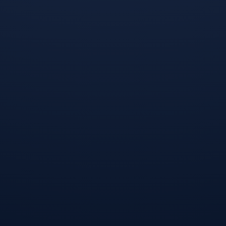
桃田贤斗的这一次胜利绝对是压倒性的胜利，不得不说是
一个传奇，这个胜利林丹和李宗伟都没有做到过我们不能
否认桃田贤斗是很强的，桃田贤斗的心理和身体素质也是
极强其实力绝不可小觑，桃田贤斗一定会成为中国队在东
京奥运会上夺冠最大的阻碍安赛龙的就是性子急躁，这个
没办法改变，如果安赛龙。
作者：开云
Kaiyun-开云（中国）官方网站_KAIYUN SPORT
站点
QQ交谈
开云体育平台APP-CBA战术革新取得奇效，引发战术热潮