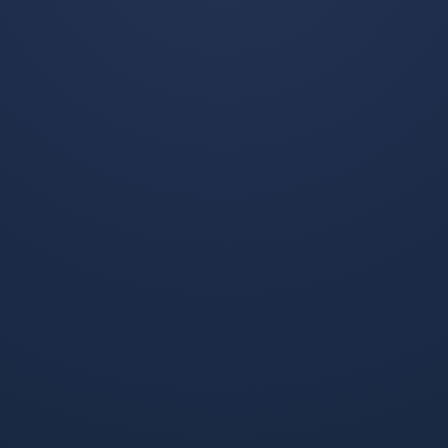
分榜第4位，距离第3里昂3分之差，距离摩纳哥4分之差，
第一巴黎圣日耳曼已成定局里尔上一轮在主场22战平甘
冈，获得了关键的一分。
7、1980年尤阿希姆·勒夫来到斯图加特，第一次踏足德
甲，然而这却是一次失败的经历，他只有4次出场，很快
他又转投了法兰克福 勒夫曾经就读于科隆体育大学，在
此期间他结识了当时同在科隆体育大学学习的尤尔根·克
林斯曼两人成了挚友2004年克林斯曼出任德国国家队主教
练，勒夫就受克林斯曼之邀成为了德国国家队的助理教
练。
8、期间也获得过冠军的其它球队包括多特蒙德2002年
2011年和2012年云达不来梅2004年斯图加特2007年以及在
2009年首次夺冠的沃尔夫斯堡 这一时期的德甲冠军往往
要到最后一轮才决出 199900赛季中，拜耳勒沃库森只需