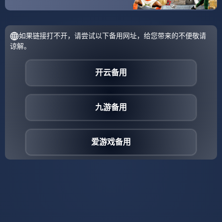
在首轮比赛中取胜，而尤文与波尔多战平，但尤文的出线
前景更被看好，因为拜仁的状态不够稳定波尔多可能难以
挤掉这两支强队2 B组曼联和莫斯科中央陆军是出线的有
力竞争者沃尔夫斯堡虽然实力不俗，但在与莫斯科中央陆
军的竞争中可能处于下风。
5、勒阿弗尔对巴黎圣曼比分预测为02勒阿弗尔上赛季法
乙冠军，不过该队升甲之后，阵容变化不大，目前球队13
轮联赛过后取得3胜7平3负的战绩积16分位居联赛第8位，
球队首要任务依旧是保级上轮联赛客场00战平南特，近五
场赛事虽仅有一胜，但保持不败，状态稳定，攻击火力不
足，但防守能力出色球队主场。
6、马赛上一轮在客场32艰难拿下特鲁瓦，马赛近3轮各项
赛事2胜1平保持不败，状态稳定马赛近4轮联赛主场作战
只取得一场胜利，并且都没有实现赢盘，目前马赛排名积