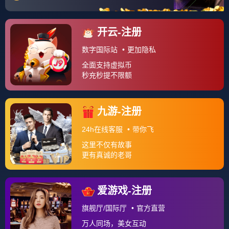
开云
开云集团
围观
159
次
5 条评论
日期：
2026-04-22
2022年卡塔尔世界杯小组赛，瑞士与突尼斯在阿尔贾努布
字体：
大
中
小
球场相遇，当终场哨响，1:0的比分定格，数据统计显示
突尼斯在瑞士半场的渗透屡屡无功而返，赛后，一个并非
典型防守球员的名字在专业球评中被反复提及——米克尔
·奥亚尔萨瓦尔，这位以进攻闻名的皇家社会核心，此役
却化身一道无形的“智慧铁闸”，用非同寻常的防守方式,
悄然锁死了突尼斯的进攻命脉。
赛前，突尼斯的战术意图十分明确：利用哈兹里、斯希里
的技术与速度，从中路与肋部进行快速突击，避开瑞士队
惯常坚固的中路密集防守，这要求瑞士的边锋与中场必须
承担前所未有的回防与协压力度，奥亚尔萨瓦尔被赋予了
关键任务：他并非简单回撤充当边后卫，而是在由攻转守
的第一时间，对突尼斯的后场出球点与中场接应核心进