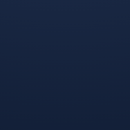
赛后，当记者将“关键先生”的称号送给穆勒时，这位老将
显得异常平静。“那一瞬间，你不需要思考，足球就在那
里，”他指着自己的太阳穴和心脏的位置，“经验和直觉会
告诉你该怎么做，我们整场都很困难，但足球就是这样，
一次机会，就够了。”寥寥数语,道尽了他作为机会主义者
的大师级嗅觉与冷静如冰的终结能力。
而毕尔巴鄂的主帅，则在新闻发布会上难掩沮丧：“我们
控制了几乎整场比赛，但一次防守的疏忽，就被世界级的