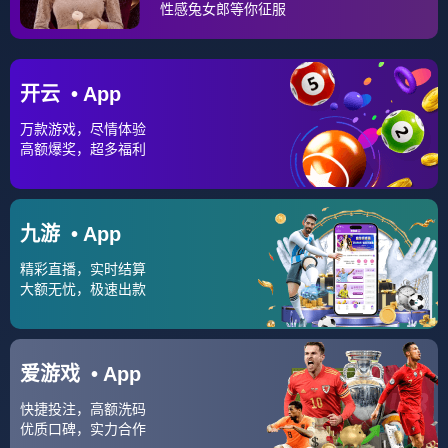
十二人，每一次成功的抢断，每一次冲向禁区的传中，都
引爆山呼海啸般的声浪，美洲队门前风声鹤唳，他们引以
为傲的技术流中场在毕尔巴鄂的肌肉丛林里举步维艰，只
能凭借门将的神勇与密集防守苦苦支撑，胜利的天平,似
乎已无可争议地倾向主队。
足球最残酷也最迷人的魅力，往往蕴藏在电光石火的转折
之间，比赛进行到第八十二分钟，毕尔巴鄂一次角球进攻
未果，皮球被美洲队后卫顶出禁区，这不是一次精心策划
的反击起点，更像是一次绝望的解围，但就在皮球落下的
瞬间，整场隐身的墨西哥前锋洛萨诺如同猎豹启动，他用
胸部将球向前一垫，随即用速度生吃回追的后卫，在左边
路撕开一道狭小的缺口，毕尔巴鄂的阵型因角球压上太过
靠前,后场只剩下两名中卫在暴雨中且战且退。