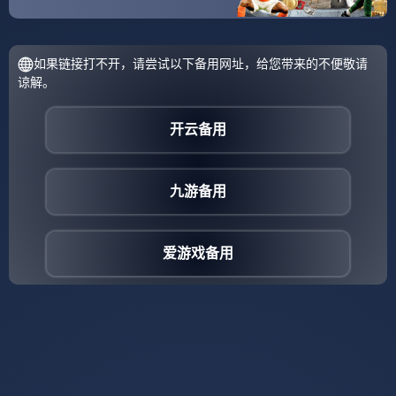
场边第四官员举牌，一个熟悉的身影站在换人区——托马
斯·穆勒替换下场上一名中场，这个换人彼时看来，更像
是美洲队主帅为加强防守、拖延时间所做的常规调整，穆
勒跑上场，雨水瞬间浸透了他的球衣，他没有直接冲向禁
区，而是游弋到中路偏右的位置，一边观察洛萨诺的推
进,一边用手指向自己的前方。