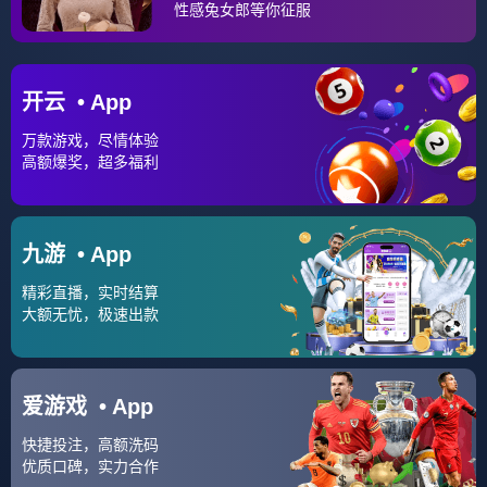
作者：开云
Kaiyun-开云（中国）官方网站_KAIYUN SPORT
站点
QQ交谈
开云体育官方网站-包含爵士队主场力争击败快船队，晋级次轮的词条