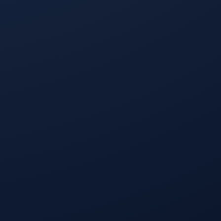
路相逢
克伊拉
碰撞，
赛效力
只敢在
胜，向
一个足