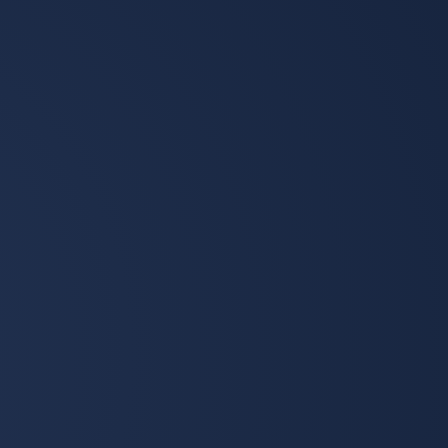
文章归档
2026年7月 (122)
2026年6月 (177)
2026年5月 (95)
2026年4月 (133)
2026年3月 (138)
2026年2月 (165)
2026年1月 (150)
2025年12月 (15)
2025年11月 (46)
2025年10月 (87)
2025年9月 (102)
2025年8月 (151)
响，罗
2025年7月 (129)
2025年6月 (96)
格兰让
2025年5月 (17)
楼般虚
任意
标签