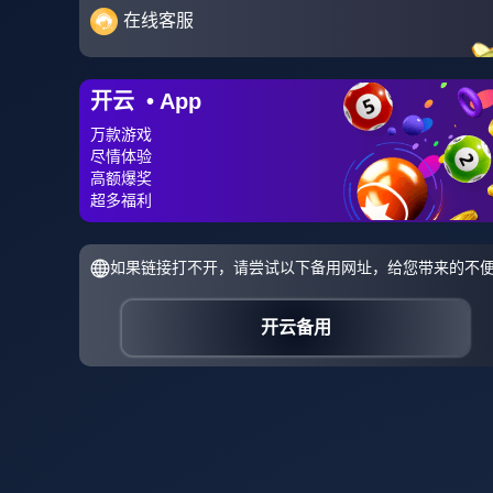
开云体育-黄金一代的绝唱，比利时风暴横
2026
06-13
开云
开云赛事
围观57次
0 条评论
2026年的夏天，注定属于足
世界球迷的胃口，而在B组第
不仅是两支传统劲旅的正面碰撞
归，而身披10号战袍的罗德里
会是一场势均力敌的拉锯战时，
开云体育app-冷门之夜，2026世界杯A
2026
06-12