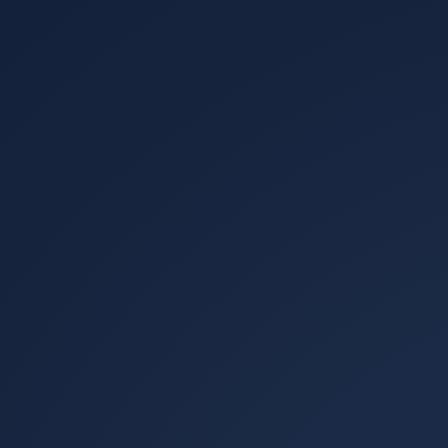
开云
开云赛事
围观61次
0 条评论
多哈的夜空被卢赛尔体育场的灯
心地涌入球场，期待着东道主在
上最令人震惊的冷门之一。 比
卡塔尔在过去四年里重金打造
已被世界足坛熟知，尤其是齐耶
开云体育官方网站-郁金香怒放非洲黑星陨
2026
06-12
开云
开云赛事
围观60次
0 条评论
2026年世界杯B组的硝烟在万
纳队落下帷幕，真正让这场比
致命一击，这位法国前锋身披橙
纳队便向世人展现了非洲足球