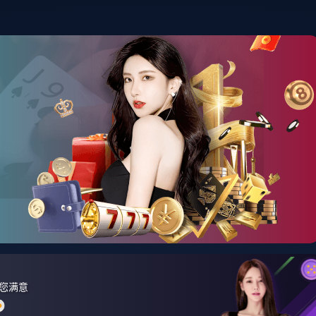
站_KAIYUN SPORTS
开云动态
日利亚力克塞尔维亚，孙兴慜抢眼成别样风景
NEW
阿兹台克体育场，当主裁判吹响终场哨声的那一刻，看台上的一面绿色旗帜迎
上，双手指天，比分牌上赫然显示着：尼日利亚2-1塞尔维亚，对于熟悉
是一道被岁月模糊的旧日光影，在十八年后突然清晰如初——2008年北
1力克塞尔维亚（当时为塞黑），时隔多年，相同的比分、相近的对手、相
美大陆的上空。 历史从不简单重复,但这一次，它...