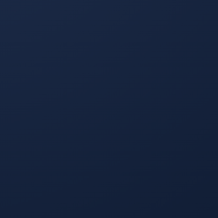
”再度狭
那位从
人的铁
 强强