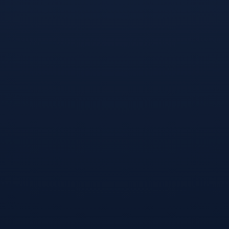
一页沸腾的篇章，匈牙利以一场酣畅淋漓的大胜击溃芬兰，而巴西裔
归化前锋罗德里戈在比赛末段的致命一击，彻底点燃了这座足球殿堂
的激情。 赛前,匈牙利与芬兰的出线形势几乎可以称为“悬崖上的博
弈”，首轮比赛，匈牙利爆冷被同组另一支球队逼平，而芬兰则顽强
逼平了种子队，这意味着，谁能在本场直接对话中胜出，谁就能将出
线主动权牢牢握在手中，对于主场作...
Read More
>
开云平台-德容火线爆发，沙特防线崩溃—
2026
06-30
2026世界杯H组焦点战复盘
开云
开云集团
围观57次
0 条评论
2026年盛夏,北美洲的绿茵场上，世界杯
的战火正熊熊燃烧，H组第二轮，沙特阿
拉伯对阵瑞典的比赛，被外界视为决定
小组出线格局的关键战役，沙特首轮逼