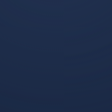
空回荡着震耳欲聋的欢呼声，这座能够
容纳八万名观众的现代化球场座无虚
席，人们挤在座位上，期待着这场被全
球媒体称为“本届世界杯最具悬念之战”的半决赛——亚洲劲旅伊拉克
对阵北欧豪强芬兰，当终场哨声响起，记分牌上醒目的“5-1”宣告着
这场比赛的结果，几乎所有人都难以相信自己的眼睛，伊拉克队以一
场酣畅淋漓的横扫，彻底击溃了芬兰队的防线，强势挺进决赛，而制
造这一切的，正是神勇无比的哈里·凯恩——尽管他穿上的是伊拉克
队的红色战袍，但这并不影响他用一...
Read More
>
开云体育登录-绝杀之夜，德容闪耀，加纳压
2026
06-30
哨击碎瑞典梦想
开云
开云集团
围观60次
0 条评论
2026年世界杯H组的对决，从来就不缺少
戏剧性，但当加纳与瑞典在卢塞尔体育