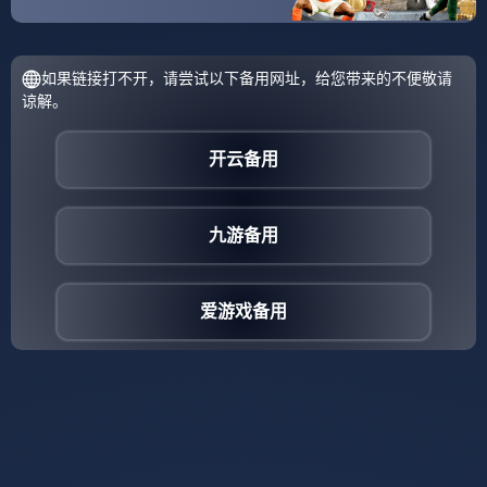
NEW
开云
开云集团
围观71次
0 条评论
2026年盛夏的莫斯科卢日尼基体育场，
热浪与声浪交织成一张无形的网，将四
万多名球迷的情绪牢牢攥紧，2026世界
杯D组第二轮小组赛，韩国队与罗马尼亚
队的对决，正在上演一场足以载入世界杯史册的经典战役，当主裁判
吹响终场哨音的那一刻，记分牌上赫然显示着“韩国2-1罗马尼
亚”——一个看似平凡却又跌宕起伏的比分,背后却是一场从绝望到重
生的史诗逆转。 开局风暴：罗马尼亚的闪电战 比赛伊始，身穿黄色
战袍的罗马尼亚队便展现出了东欧劲旅特有的强悍与果决，上半场第
8分钟，罗马尼亚中场核心哈吉...
Read More
>
开云体育官网-历史的回响，2026世界杯重现
2026
07-01
经典，奥地利横扫喀麦隆，费利克斯率队完
开云
开云集团
围观51次
0 条评论