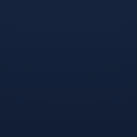
用一记势大力沉的头槌攻破巴西队大门
时，整座体育场陷入了短暂的寂静，随即爆发出山呼海啸般的欢呼
声，这一刻，西班牙队以3-2力克巴西，锁定B组头名，而莱万的这记
致命一击,也将永远铭刻在世界杯的历史长卷中。 这是一场充满戏剧
性的比赛，赛前，B组的出线形势错综复杂，西班牙与巴西同积4
分，但西班牙以净胜球优势暂列榜首，波兰积3分紧追不舍，墨西哥
积1分仍有理论上的出线可能，在这...
Read More
>
开云体育中国-魔幻布达佩斯之夜，匈牙利大
2026
06-30
胜芬兰，罗德里戈致命一击引爆2026世界杯C
开云
开云集团
围观61次
0 条评论
组
2026年世界杯的战火在布达佩斯的普斯
卡什竞技场熊熊燃烧,当匈牙利与芬兰在C
组第二轮小组赛中狭路相逢，没有人预
料到，这个夜晚将成为世界杯历史上又